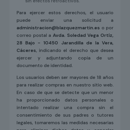
sin efectos retroactivos.
Para ejercer estos derechos, el usuario
puede enviar una solicitud a
administracion@blazquezmartin.es
o por
correo postal a
Avda. Soledad Vega Ortíz,
28 Bajo - 10450 Jarandilla de la Vera,
Cáceres
, indicando el derecho que desea
ejercer y adjuntando copia de un
documento de identidad.
Los usuarios deben ser mayores de 18 años
para realizar compras en nuestro sitio web.
En caso de que se detecte que un menor
ha proporcionado datos personales o
intentado realizar una compra sin el
consentimiento de sus padres o tutores
legales, tomaremos las medidas necesarias