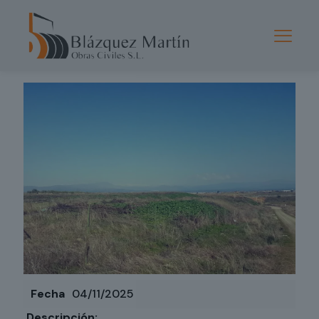
Published by
admin
de
04/11/2025
Fecha
04/11/2025
Descripción: