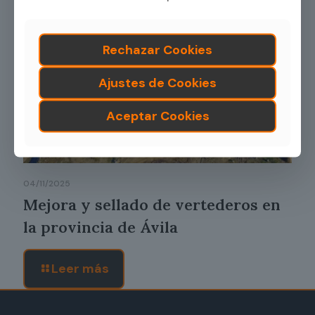
Rechazar Cookies
Ajustes de Cookies
Aceptar Cookies
04/11/2025
Mejora y sellado de vertederos en
la provincia de Ávila
Leer más