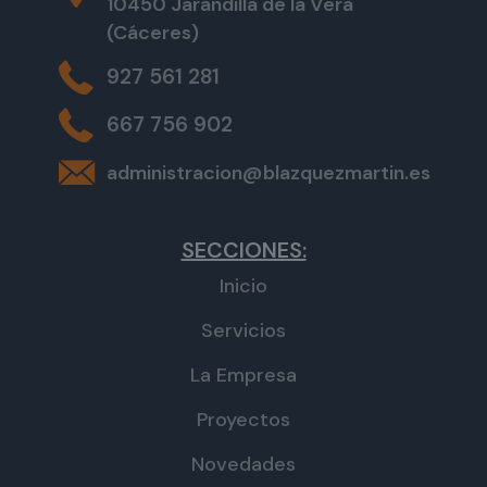
10450 Jarandilla de la Vera
(Cáceres)
927 561 281
667 756 902
administracion@blazquezmartin.es
SECCIONES:
Inicio
Servicios
La Empresa
Proyectos
Novedades