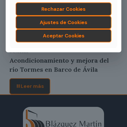
Rechazar Cookies
Ajustes de Cookies
Aceptar Cookies
04/11/2025
Acondicionamiento y mejora del
río Tormes en Barco de Ávila
Leer más