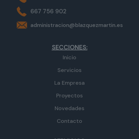
667 756 902
administracion@blazquezmartin.es
SECCIONES:
Inicio
Servicios
La Empresa
Proyectos
Novedades
Contacto