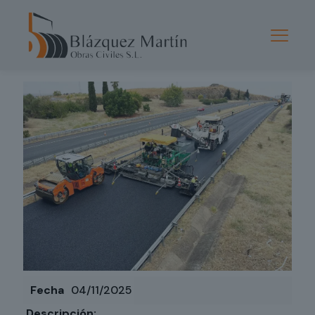
Published by
admin
de
04/11/2025
Fecha
04/11/2025
Descripción: