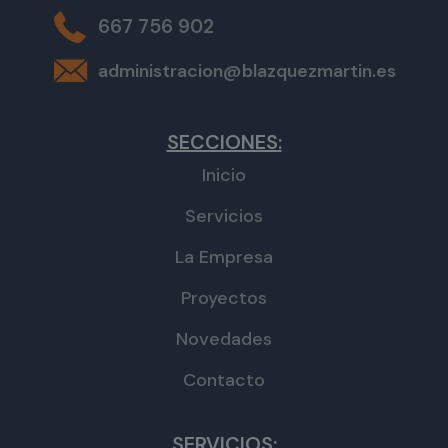
667 756 902
administracion@blazquezmartin.es
SECCIONES:
Inicio
Servicios
La Empresa
Proyectos
Novedades
Contacto
SERVICIOS: