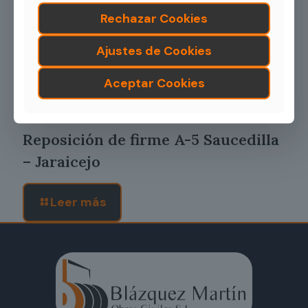
Rechazar Cookies
Ajustes de Cookies
Aceptar Cookies
04/11/2025
Reposición de firme A-5 Saucedilla
– Jaraicejo
Leer más