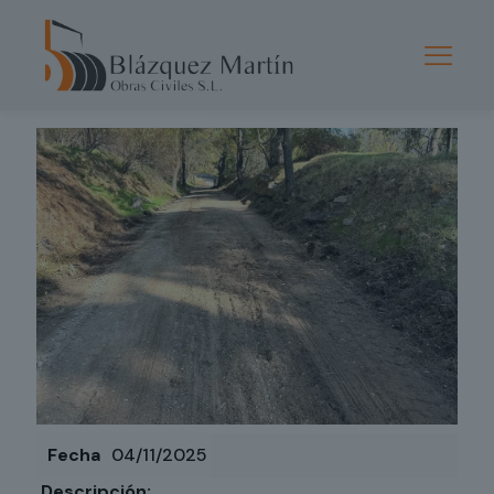
Published by
admin
de
04/11/2025
Fecha
04/11/2025
Descripción: