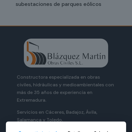
subestaciones de parques eólicos
Constructora especializada en obras
civiles, hidráulicas y medioambientales con
más de 35 años de experiencia en
Extremadura.
Servicios en Cáceres, Badajoz, Ávila,
Salamanca y Toledo.