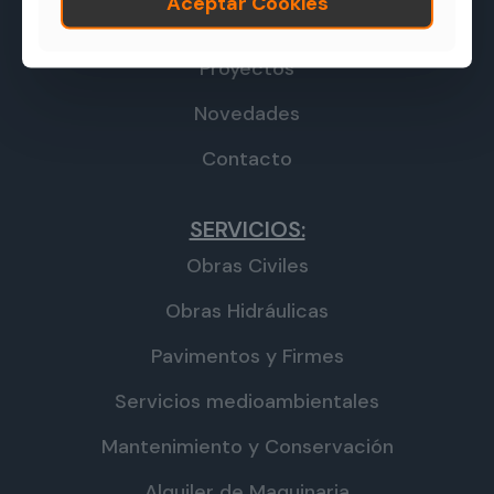
Aceptar Cookies
La Empresa
Proyectos
Novedades
Contacto
SERVICIOS:
Obras Civiles
Obras Hidráulicas
Pavimentos y Firmes
Servicios medioambientales
Mantenimiento y Conservación
Alquiler de Maquinaria